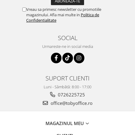
Vreau sa primesc newsletter cu promotiile
magazinului. Afla mai multe in
Politica de
Confidentialitate
SOCIAL
Urmareste-ne in social media
SUPORT CLIENTI
Luni - Sâmbătă: 8:00 - 17:00
0726225725
office@tobyoffice.ro
MAGAZINUL MEU