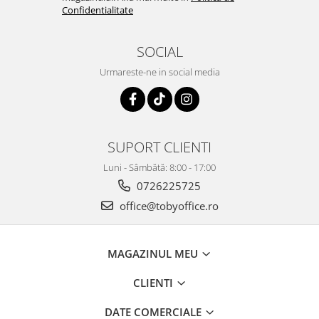
Confidentialitate
SOCIAL
Urmareste-ne in social media
SUPORT CLIENTI
Luni - Sâmbătă: 8:00 - 17:00
0726225725
office@tobyoffice.ro
MAGAZINUL MEU
CLIENTI
DATE COMERCIALE