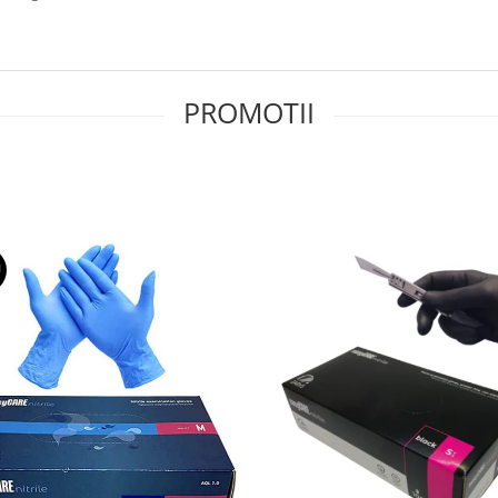
PROMOTII
U