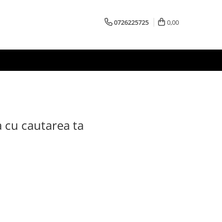
0726225725
0,00
a cu cautarea ta