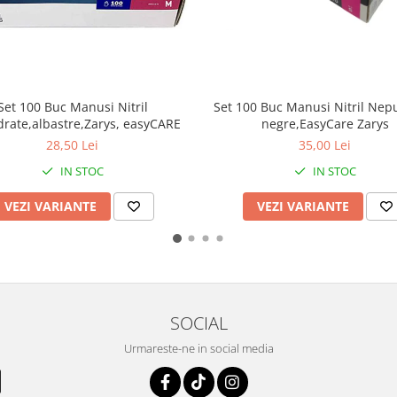
Set 100 Buc Manusi Nitril
Set 100 Buc Manusi Nitril Nep
rate,albastre,Zarys, easyCARE
negre,EasyCare Zarys
28,50 Lei
35,00 Lei
IN STOC
IN STOC
VEZI VARIANTE
VEZI VARIANTE
SOCIAL
Urmareste-ne in social media