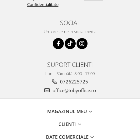
Confidentialitate
SOCIAL
Urmareste-ne in social media
SUPORT CLIENTI
Luni - Sâmbătă: 8:00 - 17:00
0726225725
office@tobyoffice.ro
MAGAZINUL MEU
CLIENTI
DATE COMERCIALE