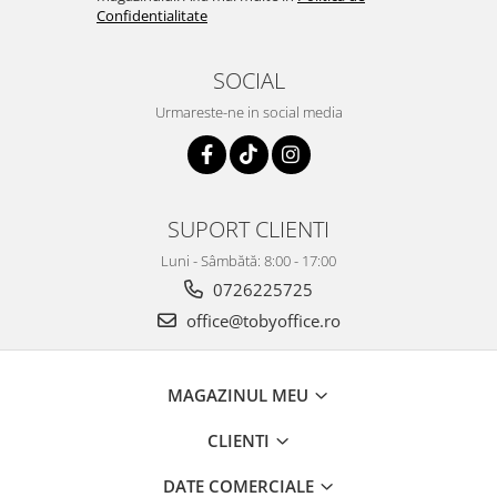
Confidentialitate
SOCIAL
Urmareste-ne in social media
SUPORT CLIENTI
Luni - Sâmbătă: 8:00 - 17:00
0726225725
office@tobyoffice.ro
MAGAZINUL MEU
CLIENTI
DATE COMERCIALE